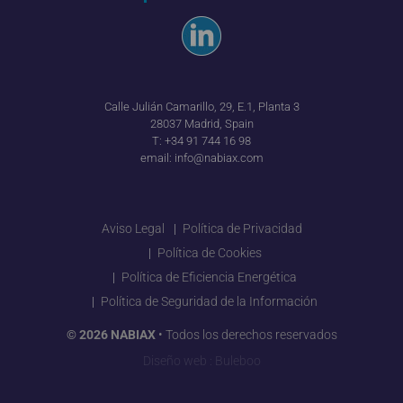
Calle Julián Camarillo, 29, E.1, Planta 3
28037 Madrid, Spain
T:
+34 91 744 16 98
email:
info@nabiax.com
Aviso Legal
Política de Privacidad
Política de Cookies
Política de Eficiencia Energética
Política de Seguridad de la Información
© 2026 NABIAX
• Todos los derechos reservados
Diseño web
:
Buleboo