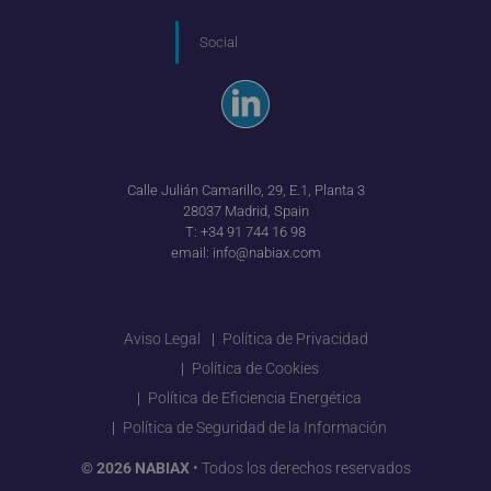
Social
Calle Julián Camarillo, 29, E.1, Planta 3
28037 Madrid, Spain
T:
+34 91 744 16 98
email:
info@nabiax.com
Aviso Legal
Política de Privacidad
Política de Cookies
Política de Eficiencia Energética
Política de Seguridad de la Información
© 2026 NABIAX
• Todos los derechos reservados