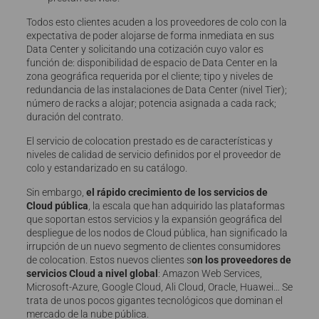
Todos esto clientes acuden a los proveedores de colo con la
expectativa de poder alojarse de forma inmediata en sus
Data Center y solicitando una cotización cuyo valor es
función de: disponibilidad de espacio de Data Center en la
zona geográfica requerida por el cliente; tipo y niveles de
redundancia de las instalaciones de Data Center (nivel Tier);
número de racks a alojar; potencia asignada a cada rack;
duración del contrato.
El servicio de colocation prestado es de características y
niveles de calidad de servicio definidos por el proveedor de
colo y estandarizado en su catálogo.
Sin embargo,
el rápido crecimiento de los servicios de
Cloud pública
, la escala que han adquirido las plataformas
que soportan estos servicios y la expansión geográfica del
despliegue de los nodos de Cloud pública, han significado la
irrupción de un nuevo segmento de clientes consumidores
de colocation. Estos nuevos clientes s
on los proveedores de
servicios Cloud a nivel global
: Amazon Web Services,
Microsoft-Azure, Google Cloud, Ali Cloud, Oracle, Huawei… Se
trata de unos pocos gigantes tecnológicos que dominan el
mercado de la nube pública.