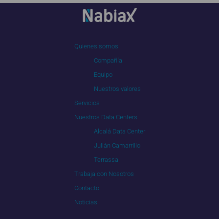
Quienes somos
Compañía
Equipo
Nuestros valores
Servicios
Nuestros Data Centers
Alcalá Data Center
Julián Camarrillo
Terrassa
Trabaja con Nosotros
Contacto
Noticias