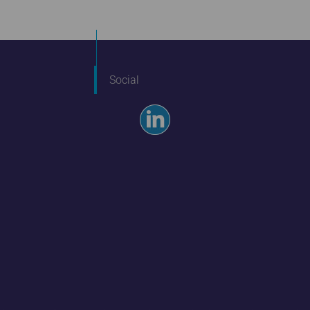
Social