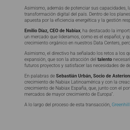
Asimismo, además de potenciar sus capacidades, l
transformación digital del país. Dentro de los plane
apuesta por la eficiencia energética y la gestión r
Emilio Díaz, CEO de Nabiax
, ha destacado la import
un mercado que lideramos, como es el español, y q
crecimiento orgánico en nuestros Data Centers, pe
Asimismo, el directivo ha señalado los retos a los 
expansión, que son la atracción del
talento
necesari
futuros proyectos y satisfacer las necesidades de de
En palabras de
Sebastián Urbán, Socio de Asterion 
crecimiento de Nabiax Latinoamérica y con la creac
crecimiento de Nabiax España, que, junto con el port
mercados de mayor crecimiento de Europa”.
A lo largo del proceso de esta transacción,
Greenhill