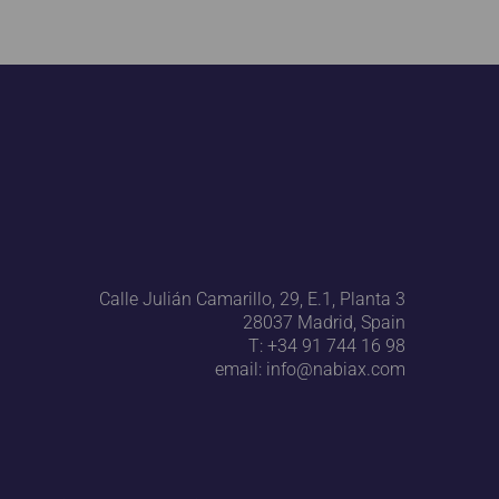
Calle Julián Camarillo, 29, E.1, Planta 3
28037 Madrid, Spain
T:
+34 91 744 16 98
email:
info@nabiax.com