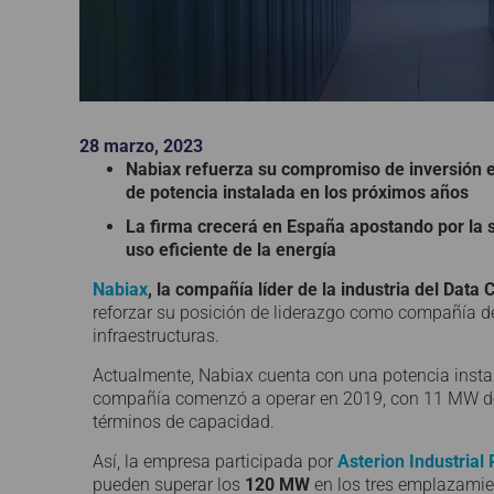
28 marzo, 2023
Nabiax refuerza su compromiso de inversión e
de potencia instalada en los próximos años
La firma crecerá en España apostando por la so
uso eficiente de la energía
Nabiax
, la compañía líder de la industria del Data
reforzar su posición de liderazgo como compañía de
infraestructuras.
Actualmente, Nabiax cuenta con una potencia inst
compañía comenzó a operar en 2019, con 11 MW de p
términos de capacidad.
Así, la empresa participada por
Asterion Industrial
pueden superar los
120 MW
en los tres emplazamie