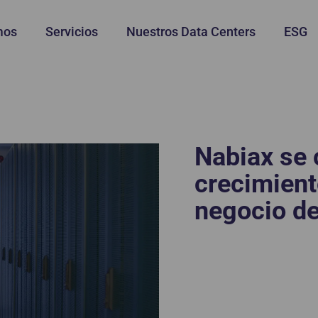
mos
Servicios
Nuestros Data Centers
ESG
Nabiax se 
crecimient
negocio de