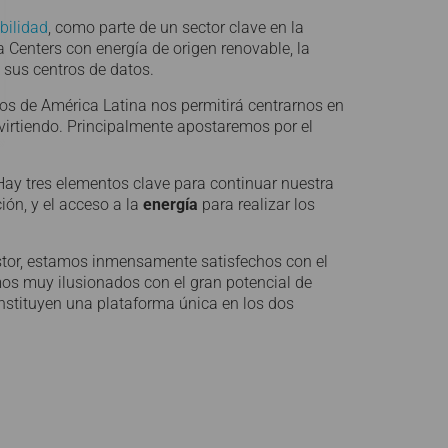
bilidad
, como parte de un sector clave en la
a Centers con energía de origen renovable, la
 sus centros de datos.
vos de América Latina nos permitirá centrarnos en
irtiendo. Principalmente apostaremos por el
“Hay tres elementos clave para continuar nuestra
ión, y el acceso a la
energía
para realizar los
gestor, estamos inmensamente satisfechos con el
mos muy ilusionados con el gran potencial de
constituyen una plataforma única en los dos