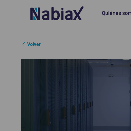
Quiénes so
Volver