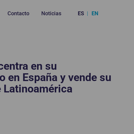
ES
EN
Contacto
Noticias
centra en su
o en España y vende su
 Latinoamérica