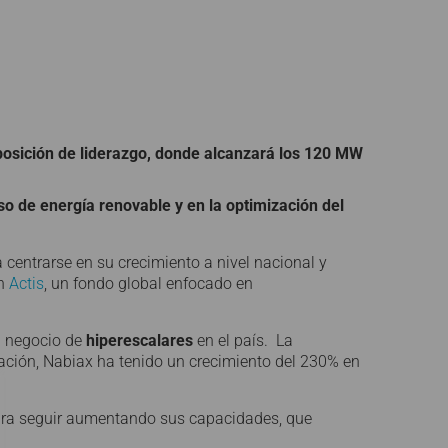
posición de liderazgo, donde alcanzará los 120 MW
so de energía renovable y en la optimización del
 centrarse en su crecimiento a nivel nacional y
on
Actis
, un fondo global enfocado en
el negocio de
hiperescalares
en el país. La
ación, Nabiax ha tenido un crecimiento del 230% en
ara seguir aumentando sus capacidades, que