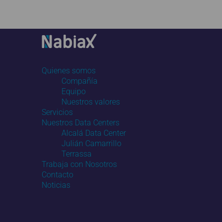
Quienes somos
Compañía
Equipo
Nuestros valores
Servicios
Nuestros Data Centers
Alcalá Data Center
Julián Camarrillo
Terrassa
Trabaja con Nosotros
Contacto
Noticias